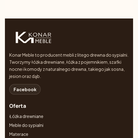
Konar Meble to producent mebli z litego drewna do sypialni.
Tworzymy łóżka drewniane, łóżka z pojemnikiem, szafki
nocne i komody z naturalnego drewna, takiego jak sosna,
jesion oraz dąb.
Facebook
Oferta
Łóżka drewniane
Meble do sypialni
Materace