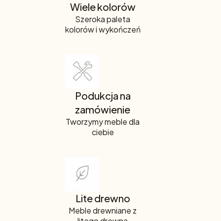
Wiele kolorów
Szeroka paleta
kolorów i wykończeń
Podukcja na
zamówienie
Tworzymy meble dla
ciebie
Lite drewno
Meble drewniane z
litego drewna