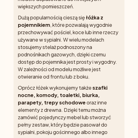
większych pomieszczeń.
Dużą popularnością cieszą się
łóżka z
pojemnikiem
, które pozwalają wygodnie
przechowywać pościel, koce lub inne rzeczy
używane w sypialni. W wielu modelach
stosujemy stelaż podnoszony na
podnośnikach gazowych, dzięki czemu
dostęp do pojemnika jest prosty i wygodny.
W zależności od modelu możliwe jest
otwieranie od frontu lub z boku.
Oprócz łóżek wykonujemy także
szafki
nocne, komody, toaletki, biurka,
parapety, trepy schodowe
oraz inne
elementy z drewna. Dzięki temu można
zamówić pojedynczy mebel lub stworzyć
pełny zestaw, który będzie pasował do
sypialni, pokoju gościnnego albo innego