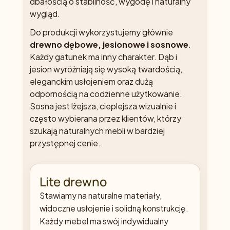
dbałością o stabilność, wygodę i naturalny
wygląd.
Do produkcji wykorzystujemy głównie
drewno dębowe, jesionowe i sosnowe
.
Każdy gatunek ma inny charakter. Dąb i
jesion wyróżniają się wysoką twardością,
eleganckim usłojeniem oraz dużą
odpornością na codzienne użytkowanie.
Sosna jest lżejsza, cieplejsza wizualnie i
często wybierana przez klientów, którzy
szukają naturalnych mebli w bardziej
przystępnej cenie.
Lite drewno
Stawiamy na naturalne materiały,
widoczne usłojenie i solidną konstrukcję.
Każdy mebel ma swój indywidualny