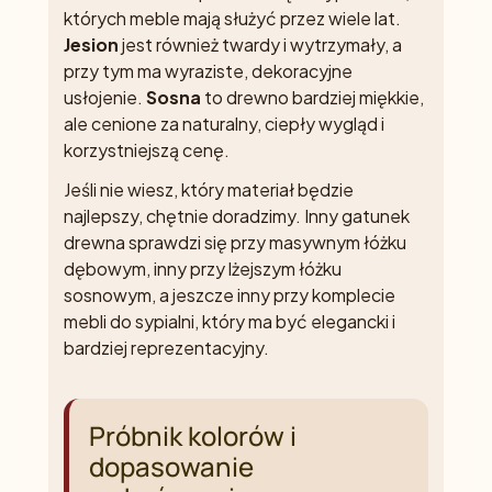
których meble mają służyć przez wiele lat.
Jesion
jest również twardy i wytrzymały, a
przy tym ma wyraziste, dekoracyjne
usłojenie.
Sosna
to drewno bardziej miękkie,
ale cenione za naturalny, ciepły wygląd i
korzystniejszą cenę.
Jeśli nie wiesz, który materiał będzie
najlepszy, chętnie doradzimy. Inny gatunek
drewna sprawdzi się przy masywnym łóżku
dębowym, inny przy lżejszym łóżku
sosnowym, a jeszcze inny przy komplecie
mebli do sypialni, który ma być elegancki i
bardziej reprezentacyjny.
Próbnik kolorów i
dopasowanie