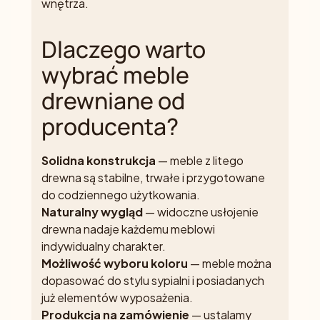
wnętrza.
Dlaczego warto
wybrać meble
drewniane od
producenta?
Solidna konstrukcja
— meble z litego
drewna są stabilne, trwałe i przygotowane
do codziennego użytkowania.
Naturalny wygląd
— widoczne usłojenie
drewna nadaje każdemu meblowi
indywidualny charakter.
Możliwość wyboru koloru
— meble można
dopasować do stylu sypialni i posiadanych
już elementów wyposażenia.
Produkcja na zamówienie
— ustalamy