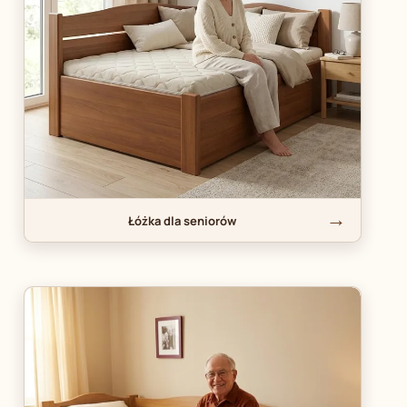
Łóżka dla seniorów