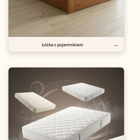
Łóżka z pojemnikiem