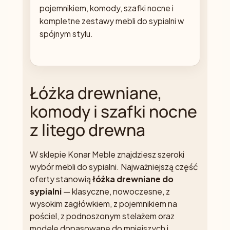
pojemnikiem, komody, szafki nocne i
kompletne zestawy mebli do sypialni w
spójnym stylu.
Łóżka drewniane,
komody i szafki nocne
z litego drewna
W sklepie Konar Meble znajdziesz szeroki
wybór mebli do sypialni. Najważniejszą część
oferty stanowią
łóżka drewniane do
sypialni
— klasyczne, nowoczesne, z
wysokim zagłówkiem, z pojemnikiem na
pościel, z podnoszonym stelażem oraz
modele dopasowane do mniejszych i