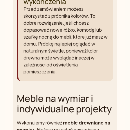
wykończenia
Przed zamówieniem możesz
skorzystać z próbnika kolorów. To
dobre rozwiązanie, jeśli chcesz
dopasować nowe łóżko, komodę lub
szafkę nocną do mebli, które już masz w
domu. Próbkę najlepiej oglądać w
naturalnym świetle, ponieważ kolor
drewna może wyglądać inaczej w
zależności od oświetlenia
pomieszczenia.
Meble na wymiar i
indywidualne projekty
Wykonujemy również
meble drewniane na
wymiar
. Możesz przesłać nam własny