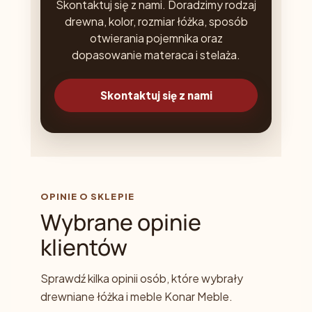
Skontaktuj się z nami. Doradzimy rodzaj
drewna, kolor, rozmiar łóżka, sposób
otwierania pojemnika oraz
dopasowanie materaca i stelaża.
Skontaktuj się z nami
OPINIE O SKLEPIE
Wybrane opinie
klientów
Sprawdź kilka opinii osób, które wybrały
drewniane łóżka i meble Konar Meble.