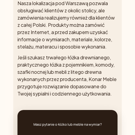
Nasza lokalizacja pod Warszawą pozwala
obsługiwać klientów z okolic stolicy, ale
zamówienia realizujemy również dla klientów
z całej Polski. Produkty można zamówić
przez Internet, a przed zakupem uzyskać
informacje o wymiarach, materiale, kolorze,
stelażu, materacu i sposobie wykonania.
Jeśli szukasz trwałego łóżka drewnianego,
praktycznego łóżka z pojemnikiem, komody,
szafki nocnej lub mebli z litego drewna
wykonanych przez producenta, Konar Meble
przygotuje rozwiązanie dopasowane do
Twojej sypialni i codziennego użytkowania.
Masz pytanie o łóżko lub meble na wymiar?