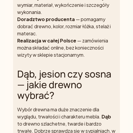
wymiar, materiał, wykończenie i szczegóły
wykonania.
Doradztwo producenta
— pomagamy
dobrać drewno, kolor, rozmiar łóżka, stelaż i
materac.
Realizacja w całej Polsce
— zamówienia
można składać online, bez konieczności
wizyty w sklepie stacjonarnym.
Dąb, jesion czy sosna
— jakie drewno
wybrać?
Wybór drewna ma duże znaczenie dla
wyglądu, trwałości i charakteru mebla.
Dąb
to drewno szlachetne, twarde i bardzo
trwałe. Dobrze sprawdza się w sypialniach, w