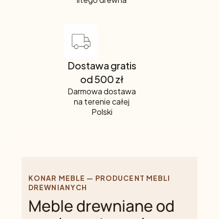
Dostawa gratis
od 500 zł
Darmowa dostawa
na terenie całej
Polski
KONAR MEBLE — PRODUCENT MEBLI
DREWNIANYCH
Meble drewniane od